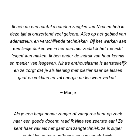
Ik heb nu een aantal maanden zangles van Nina en heb in
deze tijd al ontzettend veel geleerd. Alles op het gebied van
ademsteun, en verschillende technieken. Bij het werken aan
een liedje duiken we in het nummer zodat ik het me echt
‘eigen’ kan maken. Ik ben onder de indruk van haar kennis
en manier van lesgeven. Nina’s enthousiasme is aanstekelijk
en ze zorgt dat je als leerling met plezier naar de lessen
gaat en voldaan en vol energie de les weer verlaat.
– Marije
Als je een beginnende zanger of zangeres bent op zoek
naar een goede docent, raad ik Nina ten zeerste aan! Ze
kent haar vak als het gaat om zangtechniek, ze is super
geduldig en haar enthousiasme is aanstekelijk.