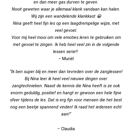
en dan meer gas durven te geven.
Nooit geweten waar je allemaal klank vandaan kan halen.
Wij zijn een wandelende klankkast 😀
Nina geeft heel fijn les op een laagdrempelige wijze, met
veel gevoel.
Voor mij heel mooi om vele emoties leren te gebruiken om
met gevoel te zingen. Ik heb heel veel zin in de volgende
lessen serie!!
– Muriël
“Ik ben super blij en meer dan tevreden over de zanglessen!
Bij Nina leer ik heel veel nieuwe dingen over
zangtechnieken. Naast de kennis die Nina heeft is ze ook
enorm geduldig, positief en hangt er gewoon een hele fijne
sfeer tijdens de les. Dat is erg fijn voor mensen die het best
nog een beetje spannend vinden! Ik raad het iedereen echt
aan!”
– Claudia