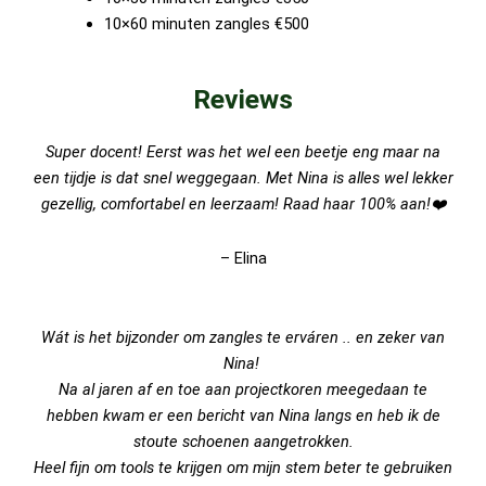
10×60 minuten zangles €500
Reviews
Super docent! Eerst was het wel een beetje eng maar na
een tijdje is dat snel weggegaan. Met Nina is alles wel lekker
gezellig, comfortabel en leerzaam! Raad haar 100% aan!❤️
– Elina
Wát is het bijzonder om zangles te erváren .. en zeker van
Nina!
Na al jaren af en toe aan projectkoren meegedaan te
hebben kwam er een bericht van Nina langs en heb ik de
stoute schoenen aangetrokken.
Heel fijn om tools te krijgen om mijn stem beter te gebruiken