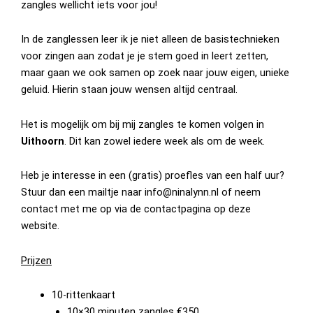
zangles wellicht iets voor jou!
In de zanglessen leer ik je niet alleen de basistechnieken
voor zingen aan zodat je je stem goed in leert zetten,
maar gaan we ook samen op zoek naar jouw eigen, unieke
geluid. Hierin staan jouw wensen altijd centraal.
Het is mogelijk om bij mij zangles te komen volgen in
Uithoorn
. Dit kan zowel iedere week als om de week.
Heb je interesse in een (gratis) proefles van een half uur?
Stuur dan een mailtje naar info@ninalynn.nl of neem
contact met me op via de contactpagina op deze
website.
Prijzen
10-rittenkaart
10×30 minuten zangles €350