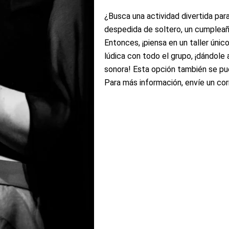
¿Busca una actividad divertida par
despedida de soltero, un cumpleañ
Entonces, ¡piensa en un taller ún
lúdica con todo el grupo, ¡dándole
sonora! Esta opción también se pu
Para más información, envíe un co