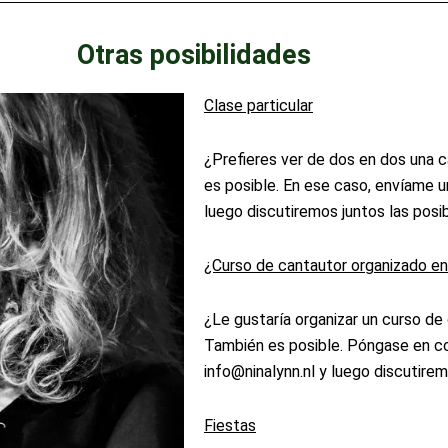
Otras posibilidades
Clase particular
¿Prefieres ver de dos en dos una 
es posible. En ese caso, envíame u
luego discutiremos juntos las posi
¿Curso de cantautor organizado en
¿Le gustaría organizar un curso de
También es posible. Póngase en c
info@ninalynn.nl
y luego discutiremo
Fiestas