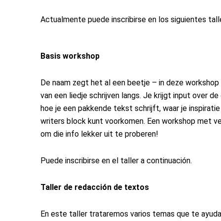
Actualmente puede inscribirse en los siguientes tall
Basis workshop
De naam zegt het al een beetje – in deze workshop
van een liedje schrijven langs. Je krijgt input over d
hoe je een pakkende tekst schrijft, waar je inspirati
writers block kunt voorkomen. Een workshop met veel
om die info lekker uit te proberen!
Puede inscribirse en el taller a continuación.
Taller de redacción de textos
En este taller trataremos varios temas que te ayuda