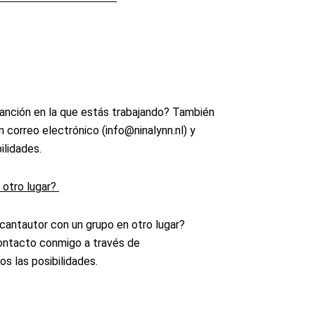
canción en la que estás trabajando? También
n correo electrónico (
info@ninalynn.nl
) y
bilidades.
 otro lugar?
 cantautor con un grupo en otro lugar?
ontacto conmigo a través de
s las posibilidades.