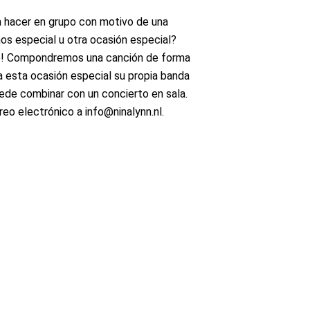
a hacer en grupo con motivo de una
os especial u otra ocasión especial?
ico! Compondremos una canción de forma
 a esta ocasión especial su propia banda
ede combinar con un concierto en sala.
rreo electrónico a
info@ninalynn.nl
.