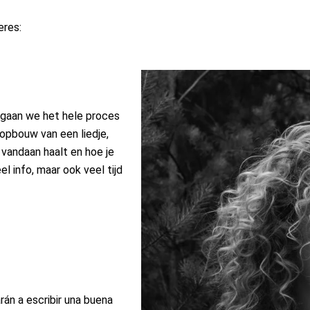
eres:
 gaan we het hele proces
e opbouw van een liedje,
e vandaan haalt en hoe je
 info, maar ook veel tijd
rán a escribir una buena