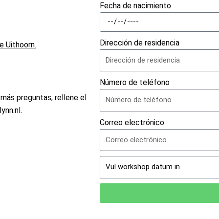
Fecha de nacimiento
Dirección de residencia
e Uithoorn.
Número de teléfono
e más preguntas, rellene el
ynn.nl.
Correo electrónico