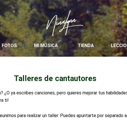
FOTOS
MI MÚSICA
TIENDA
LECCI
Talleres de cantautores
n? ¿O ya escribes canciones, pero quieres mejorar tus habilidad
a ti!
unimos para realizar un taller. Puedes apuntarte por separado a 