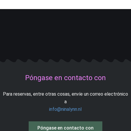
Póngase en contacto con
Para reservas, entre otras cosas, envíe un correo electrónico
a
info@ninalynn.nl