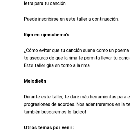
letra para tu canción.
Puede inscribirse en este taller a continuación.
Rijm en rijmschema’s
¿Cómo evitar que tu canción suene como un poema
te aseguras de que la rima te permita llevar tu canci
Este taller gira en torno a la rima.
Melodieën
Durante este taller, te daré más herramientas para e
progresiones de acordes. Nos adentraremos en la teo
también buscaremos lo lúdico!
Otros temas por venir: