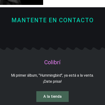
MANTENTE EN CONTACTO
Facebook
Instagram
Spotify
Itunes-
Youtube
f
note
Colibrí
Mi primer álbum, "Hummingbird", ya está a la venta.
¡Date prisa!