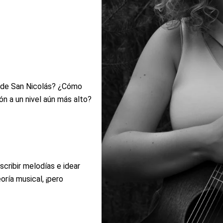
 de San Nicolás? ¿Cómo
ón a un nivel aún más alto?
scribir melodías e idear
ría musical, ¡pero